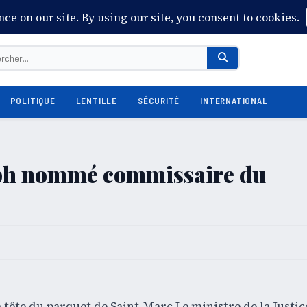
POLITIQUE
LENTILLE
SÉCURITÉ
INTERNATIONAL
eph nommé commissaire du
tête du parquet de Saint-Marc.Le ministre de la Justice