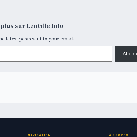
plus sur Lentille Info
he latest posts sent to your email.
Abonn
NAVIGATION
À PROPOS