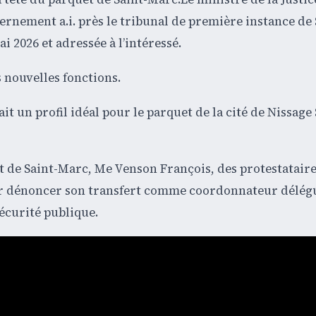
rnement a.i. près le tribunal de première instance de 
 2026 et adressée à l’intéressé.
s nouvelles fonctions.
t un profil idéal pour le parquet de la cité de Nissage S
t de Saint-Marc, Me Venson François, des protestataire
our dénoncer son transfert comme coordonnateur délég
Sécurité publique.