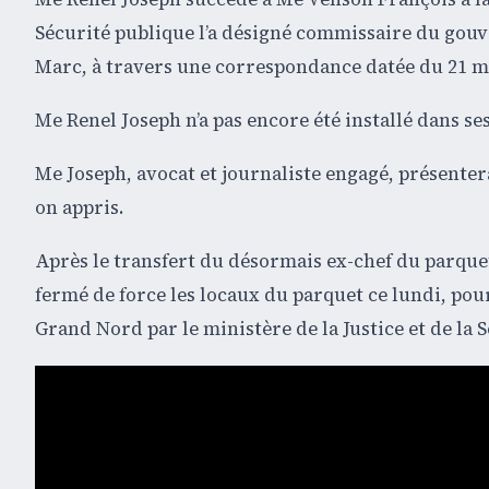
Sécurité publique l’a désigné commissaire du gouve
Marc, à travers une correspondance datée du 21 mai
Me Renel Joseph n’a pas encore été installé dans se
Me Joseph, avocat et journaliste engagé, présenterai
on appris.
Après le transfert du désormais ex-chef du parque
fermé de force les locaux du parquet ce lundi, p
Grand Nord par le ministère de la Justice et de la 