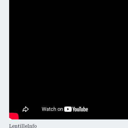
LentilleInfo