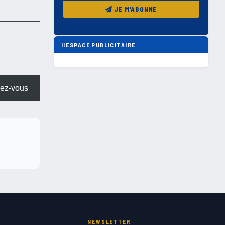
JE M'ABONNE
ESPACE PUBLICITAIRE
ez-vous
NEWSLETTER