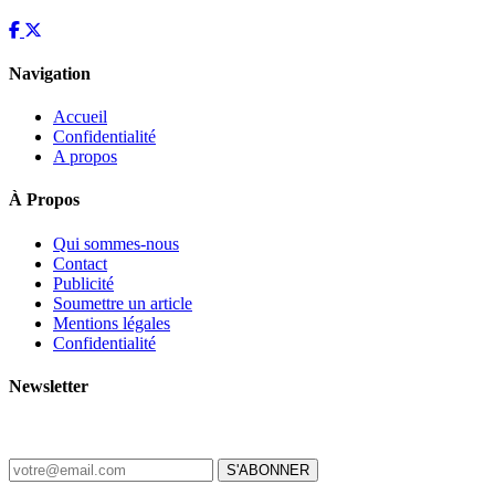
Navigation
Accueil
Confidentialité
A propos
À Propos
Qui sommes-nous
Contact
Publicité
Soumettre un article
Mentions légales
Confidentialité
Newsletter
Recevez les dernières nouvelles d'Haïti chaque matin.
S'ABONNER