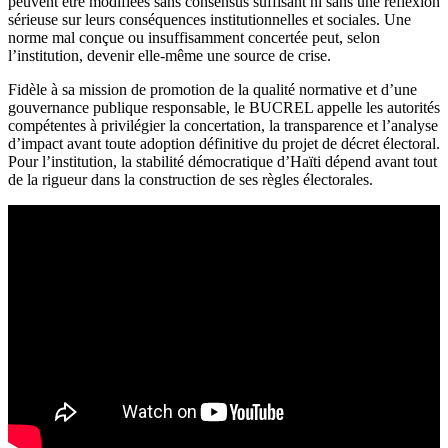
peuvent être modifiées sans consensus suffisant ni sans une réflexion
sérieuse sur leurs conséquences institutionnelles et sociales. Une
norme mal conçue ou insuffisamment concertée peut, selon
l’institution, devenir elle-même une source de crise.
Fidèle à sa mission de promotion de la qualité normative et d’une
gouvernance publique responsable, le BUCREL appelle les autorités
compétentes à privilégier la concertation, la transparence et l’analyse
d’impact avant toute adoption définitive du projet de décret électoral.
Pour l’institution, la stabilité démocratique d’Haïti dépend avant tout
de la rigueur dans la construction de ses règles électorales.