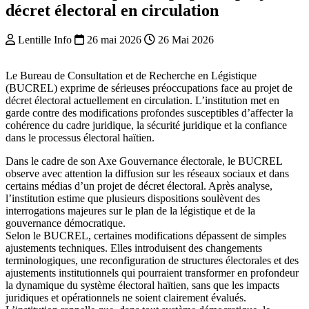
décret électoral en circulation
Lentille Info
26 mai 2026
26 Mai 2026
Le Bureau de Consultation et de Recherche en Légistique
(BUCREL) exprime de sérieuses préoccupations face au projet de
décret électoral actuellement en circulation. L’institution met en
garde contre des modifications profondes susceptibles d’affecter la
cohérence du cadre juridique, la sécurité juridique et la confiance
dans le processus électoral haïtien.
Dans le cadre de son Axe Gouvernance électorale, le BUCREL
observe avec attention la diffusion sur les réseaux sociaux et dans
certains médias d’un projet de décret électoral. Après analyse,
l’institution estime que plusieurs dispositions soulèvent des
interrogations majeures sur le plan de la légistique et de la
gouvernance démocratique.
Selon le BUCREL, certaines modifications dépassent de simples
ajustements techniques. Elles introduisent des changements
terminologiques, une reconfiguration de structures électorales et des
ajustements institutionnels qui pourraient transformer en profondeur
la dynamique du système électoral haïtien, sans que les impacts
juridiques et opérationnels ne soient clairement évalués.