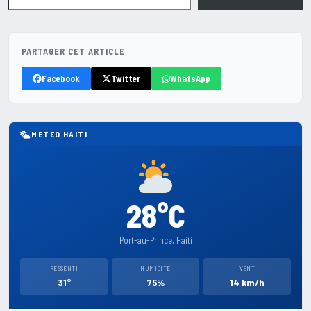
PARTAGER CET ARTICLE
Facebook
Twitter
WhatsApp
METEO HAITI
28°C
Port-au-Prince, Haiti
RESSENTI
HUMIDITE
VENT
31°
75%
14 km/h