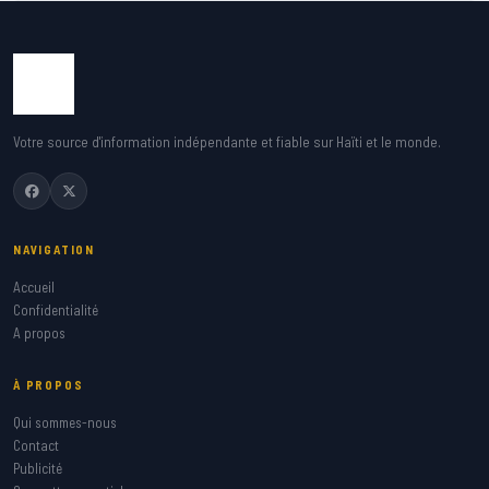
Votre source d'information indépendante et fiable sur Haïti et le monde.
NAVIGATION
Accueil
Confidentialité
A propos
À PROPOS
Qui sommes-nous
Contact
Publicité