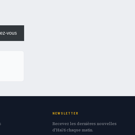
ez-vous
NEWSLETTER
Recevez les dernières nouvelles
s
d'Haïti chaque matin.