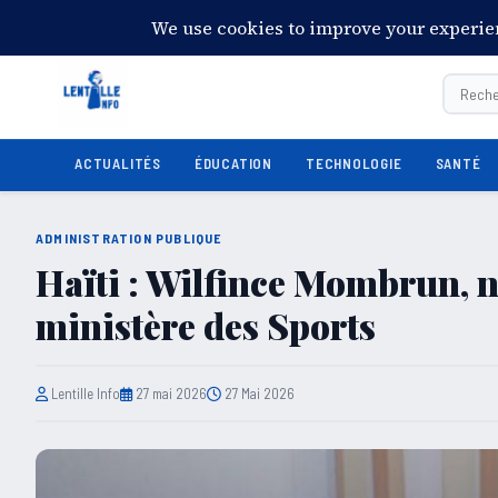
14:54:31
Samedi 8 août 2026
28°C
Port-au-Prince
ACTUALITÉS
ÉDUCATION
TECHNOLOGIE
SANTÉ
ADMINISTRATION PUBLIQUE
Haïti : Wilfince Mombrun, 
ministère des Sports
Lentille Info
27 mai 2026
27 Mai 2026