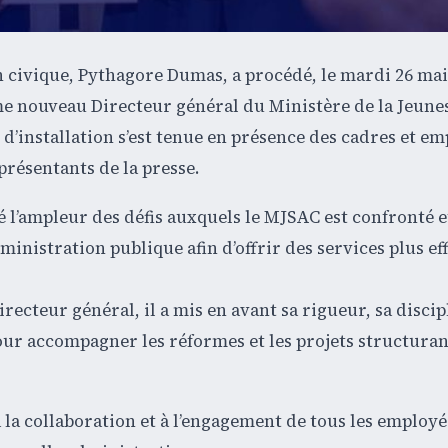
on civique, Pythagore Dumas, a procédé, le mardi 26 mai
e nouveau Directeur général du Ministère de la Jeunes
 d’installation s’est tenue en présence des cadres et e
présentants de la presse.
 l’ampleur des défis auxquels le MJSAC est confronté e
inistration publique afin d’offrir des services plus eff
recteur général, il a mis en avant sa rigueur, sa discip
 pour accompagner les réformes et les projets structura
 la collaboration et à l’engagement de tous les employ