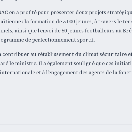
JSAC en a profité pour présenter deux projets stratégiq
ïtienne : la formation de 5 000 jeunes, à travers le ter
nels, ainsi que l’envoi de 50 jeunes footballeurs au Bré
programme de perfectionnement sportif.
 à contribuer au rétablissement du climat sécuritaire et
aré le ministre. Il a également souligné que ces initiati
internationale et à l’engagement des agents de la fonct