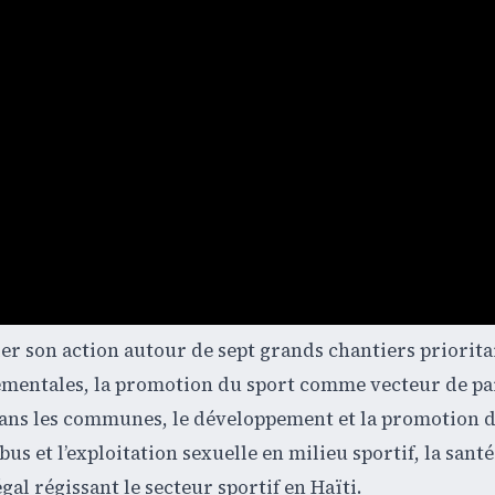
son action autour de sept grands chantiers prioritair
ementales, la promotion du sport comme vecteur de pa
dans les communes, le développement et la promotion 
abus et l’exploitation sexuelle en milieu sportif, la sant
al régissant le secteur sportif en Haïti.