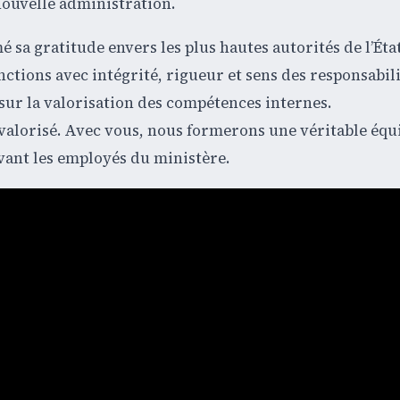
nouvelle administration.
 sa gratitude envers les plus hautes autorités de l’Éta
onctions avec intégrité, rigueur et sens des responsabili
sur la valorisation des compétences internes.
a valorisé. Avec vous, nous formerons une véritable équ
devant les employés du ministère.