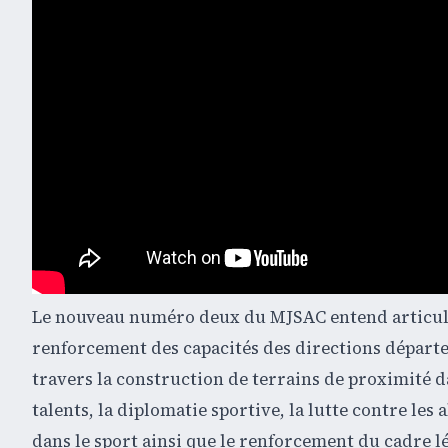
Le nouveau numéro deux du MJSAC entend articuler 
renforcement des capacités des directions départ
travers la construction de terrains de proximité 
talents, la diplomatie sportive, la lutte contre les 
dans le sport ainsi que le renforcement du cadre lég