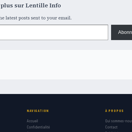
plus sur Lentille Info
he latest posts sent to your email.
Abonn
NAVIGATION
À PROPOS
Accueil
Qui sommes-nou
Confidentialité
Contact