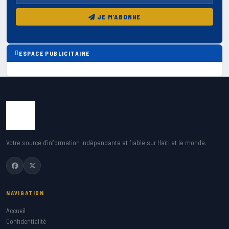
JE M'ABONNE
ESPACE PUBLICITAIRE
Votre source d'information indépendante et fiable sur Haïti et le monde.
NAVIGATION
Accueil
Confidentialité