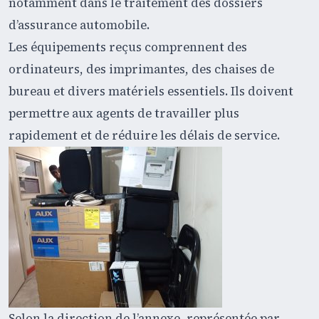
notamment dans le traitement des dossiers
d’assurance automobile.
Les équipements reçus comprennent des
ordinateurs, des imprimantes, des chaises de
bureau et divers matériels essentiels. Ils doivent
permettre aux agents de travailler plus
rapidement et de réduire les délais de service.
Selon la direction de l’annexe, représentée par