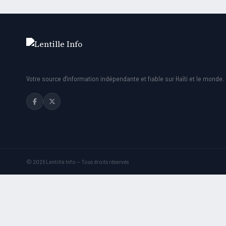
Votre source d'information indépendante et fiable sur Haïti et le monde.
© 2026 Lentille Info — Tous droits réservés