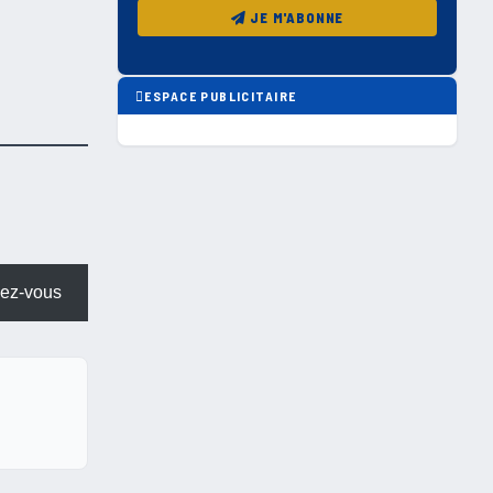
JE M'ABONNE
ESPACE PUBLICITAIRE
ez-vous