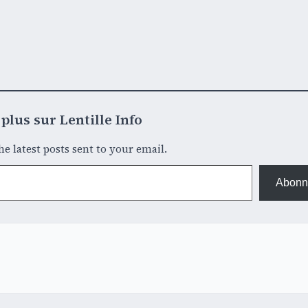
plus sur Lentille Info
he latest posts sent to your email.
Abonn