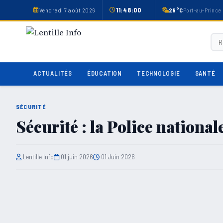
11:48:00
Vendredi 7 août 2026
28°C
Port-au-Prince
ACTUALITÉS
ÉDUCATION
TECHNOLOGIE
SANTÉ
SÉCURITÉ
Sécurité : la Police national
Lentille Info
01 juin 2026
01 Juin 2026