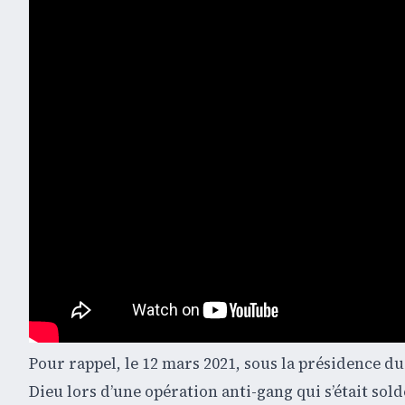
Pour rappel, le 12 mars 2021, sous la présidence du
Dieu lors d’une opération anti-gang qui s’était sol