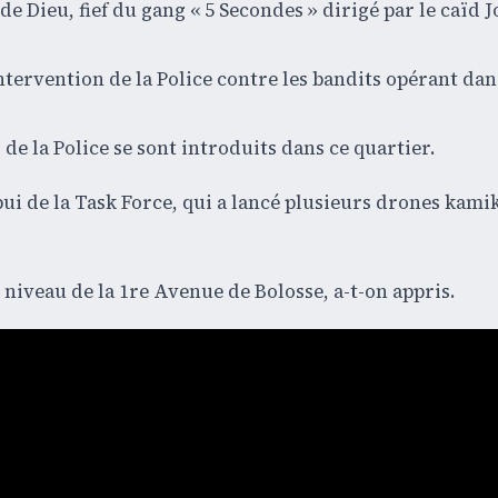
e Dieu, fief du gang « 5 Secondes » dirigé par le caïd 
intervention de la Police contre les bandits opérant dan
e la Police se sont introduits dans ce quartier.
pui de la Task Force, qui a lancé plusieurs drones kami
 niveau de la 1re Avenue de Bolosse, a-t-on appris.