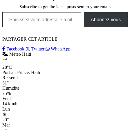
Subscribe to get the latest posts sent to your email.
Saisissez votre adresse e-mail…
Abonnez-vous
PARTAGER CET ARTICLE
Facebook
Twitter
WhatsApp
Meteo Haiti
⛅
28°C
Port-au-Prince, Haiti
Ressenti
31°
Humidite
75%
Vent
14 km/h
Lun
☀
29°
Mar