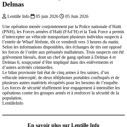
Delmas
Lentille Info
05 juin 2026
05 Juin 2026
Une opération menée conjointement par la Police nationale d’Haïti
(PNH), les Forces armées d’Haïti (FAd’H) et la Task Force a permis
d’intercepter un véhicule transportant plusieurs individus suspects à
l’entrée de Wharf Jérémie, tôt ce vendredi vers 3 heures du matin.
Selon les informations disponibles, des échanges de tirs ont opposé
les forces de l’ordre aux présumés malfaiteurs. Trois suspects ont été
grièvement blessés, dont un chef de gang opérant à Delmas 4 et
Delmas 6, soupçonné d’être impliqué dans des enlèvements et
d’autres activités criminelles.
Le bilan provisoire fait état de cinq armes à feu saisies, d’un
véhicule intercepté, de deux téléphones portables confisqués et de
plusieurs autres matériels récupérés pour les besoins de l’enquête.
Les forces de sécurité réaffirment leur engagement à intensifier les
opérations contre les groupes armés et à renforcer la sécurité de la
population.
LentilleInfo
En savoir plus sur Lentille Info