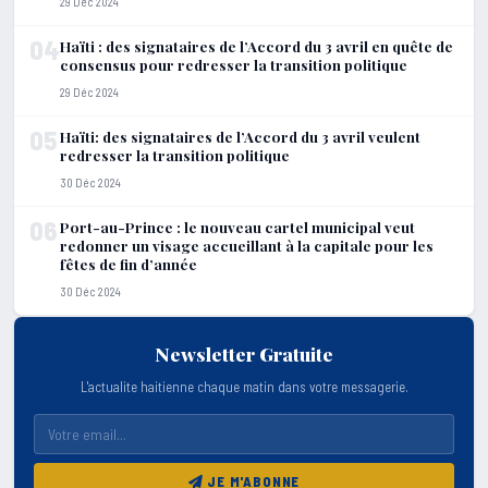
29 Déc 2024
04
Haïti : des signataires de l’Accord du 3 avril en quête de
consensus pour redresser la transition politique
29 Déc 2024
05
Haïti: des signataires de l’Accord du 3 avril veulent
redresser la transition politique
30 Déc 2024
06
Port-au-Prince : le nouveau cartel municipal veut
redonner un visage accueillant à la capitale pour les
fêtes de fin d’année
30 Déc 2024
Newsletter Gratuite
L'actualite haitienne chaque matin dans votre messagerie.
JE M'ABONNE