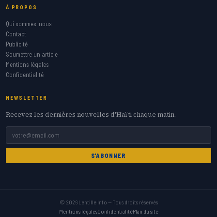
À PROPOS
Qui sommes-nous
Contact
Publicité
Soumettre un article
Mentions légales
Confidentialité
NEWSLETTER
Recevez les dernières nouvelles d'Haïti chaque matin.
S'ABONNER
© 2026 Lentille Info — Tous droits réservés
Mentions légales
Confidentialité
Plan du site