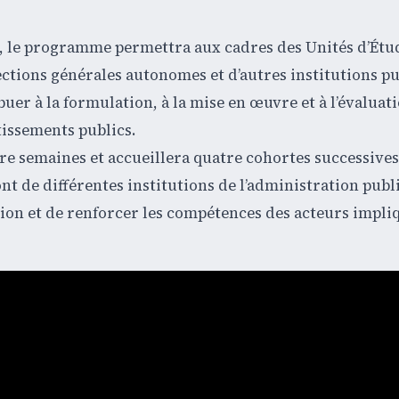
26, le programme permettra aux cadres des Unités d’Étu
ctions générales autonomes et d’autres institutions p
er à la formulation, à la mise en œuvre et à l’évaluat
tissements publics.
re semaines et accueillera quatre cohortes successives
nt de différentes institutions de l’administration publ
ation et de renforcer les compétences des acteurs impli