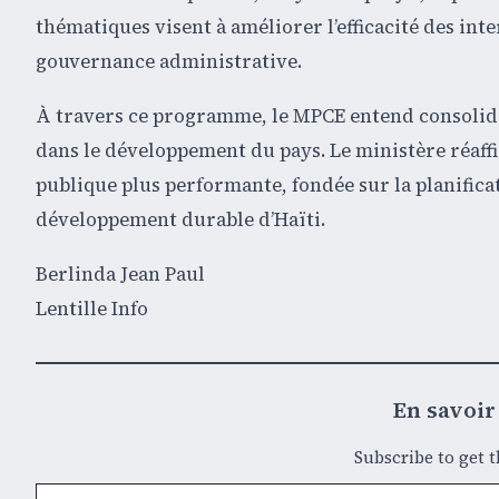
thématiques visent à améliorer l’efficacité des in
gouvernance administrative.
À travers ce programme, le MPCE entend consolide
dans le développement du pays. Le ministère réaf
publique plus performante, fondée sur la planificati
développement durable d’Haïti.
Berlinda Jean Paul
Lentille Info
En savoir 
Subscribe to get t
Saisissez votre adresse e-mail…