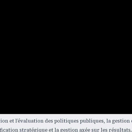
 et l’évaluation des politiques publiques, la gestion
fication stratégique et la gestion axée sur les résultats.