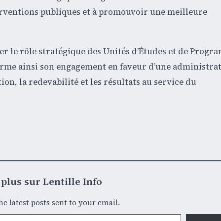
terventions publiques et à promouvoir une meilleure
r le rôle stratégique des Unités d’Études et de Prog
firme ainsi son engagement en faveur d’une administra
on, la redevabilité et les résultats au service du
plus sur Lentille Info
he latest posts sent to your email.