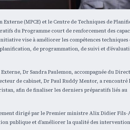
on Externe (MPCE) et le Centre de Techniques de Planifi
aratifs du Programme court de renforcement des capac
nitiative vise à améliorer les compétences techniques
planification, de programmation, de suivi et d’évaluat
ion Externe, Dr Sandra Paulemon, accompagnée du Direc
ecteur de cabinet, Dr Paul Ruddy Mentor, a rencontré l
tan, afin de finaliser les derniers préparatifs liés au
rnement dirigé par le Premier ministre Alix Didier Fils
ion publique et d’améliorer la qualité des interventio