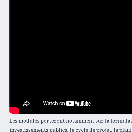
Les modules porteront notamment sur la formulation
investissements publics, le cycle de projet, la plani