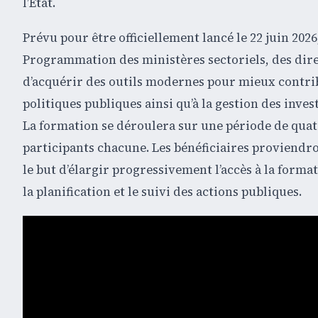
l’État.
Prévu pour être officiellement lancé le 22 juin 20
Programmation des ministères sectoriels, des dire
d’acquérir des outils modernes pour mieux contribu
politiques publiques ainsi qu’à la gestion des inves
La formation se déroulera sur une période de quat
participants chacune. Les bénéficiaires proviendro
le but d’élargir progressivement l’accès à la form
la planification et le suivi des actions publiques.