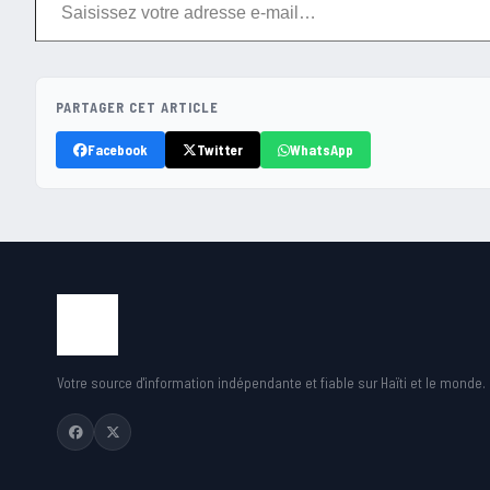
PARTAGER CET ARTICLE
Facebook
Twitter
WhatsApp
Votre source d'information indépendante et fiable sur Haïti et le monde.