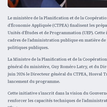
Le ministère de la Planification et de la Coopérati
d’Économie Appliquée (CTPEA) finalisent les prép
Unités d’Études et de Programmation (UEP). Cette i
cadres de l’administration publique en matière de 
politiques publiques.
La Ministre de la Planification et de la Coopérat
général du ministère, Guy Roméro Latry, et du Dir
juin 2026 le Directeur général du CTPEA, Hosval Tris
lancement du programme.
Cette initiative s’inscrit dans la vision du Gouve
renforcer les capacités techniques de l’administrat