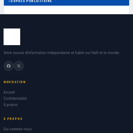
ESPACE PUBLICITAIRE
Votre source d'information indépendante et fiable sur Haïti et le monde.
NAVIGATION
Accueil
Confidentialité
A propos
À PROPOS
Qui sommes-nous