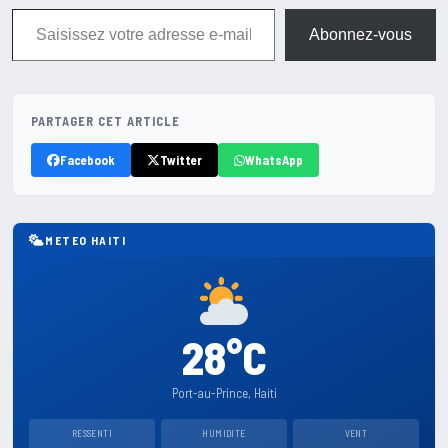
Saisissez votre adresse e-mail…
Abonnez-vous
PARTAGER CET ARTICLE
Facebook
Twitter
WhatsApp
METEO HAITI
28°C
Port-au-Prince, Haiti
RESSENTI
HUMIDITE
VENT