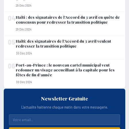
29 Déc 2024
04
Haïti : des signataires de l’Accord du 3 avril en quête de
consensus pour redresser la transition politique
29 Déc 2024
05
Haïti: des signataires de l’Accord du 3 avril veulent
redresser la transition politique
30 Déc 2024
06
Port-au-Prince : le nouveau cartel municipal veut
redonner un visage accueillant à la capitale pour les
fêtes de fin d’année
30 Déc 2024
Newsletter Gratuite
L'actualite haitienne chaque matin dans votre messagerie.