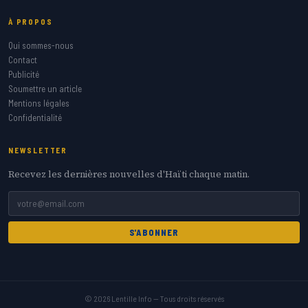
À PROPOS
Qui sommes-nous
Contact
Publicité
Soumettre un article
Mentions légales
Confidentialité
NEWSLETTER
Recevez les dernières nouvelles d'Haïti chaque matin.
S'ABONNER
© 2026 Lentille Info — Tous droits réservés