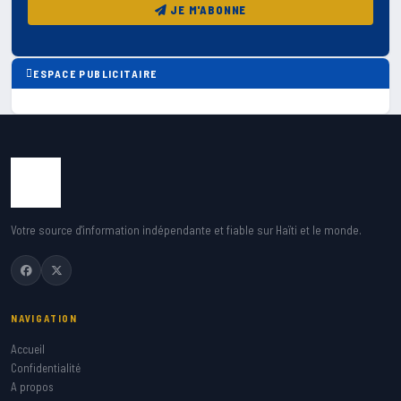
JE M'ABONNE
ESPACE PUBLICITAIRE
Votre source d'information indépendante et fiable sur Haïti et le monde.
NAVIGATION
Accueil
Confidentialité
A propos