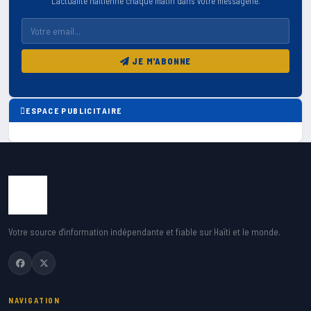
L'actualite haitienne chaque matin dans votre messagerie.
JE M'ABONNE
ESPACE PUBLICITAIRE
Votre source d'information indépendante et fiable sur Haïti et le monde.
NAVIGATION