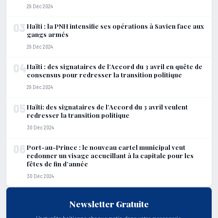
29 Déc 2024
03
Haïti : la PNH intensifie ses opérations à Savien face aux
gangs armés
29 Déc 2024
04
Haïti : des signataires de l’Accord du 3 avril en quête de
consensus pour redresser la transition politique
29 Déc 2024
05
Haïti: des signataires de l’Accord du 3 avril veulent
redresser la transition politique
30 Déc 2024
06
Port-au-Prince : le nouveau cartel municipal veut
redonner un visage accueillant à la capitale pour les
fêtes de fin d’année
30 Déc 2024
Newsletter Gratuite