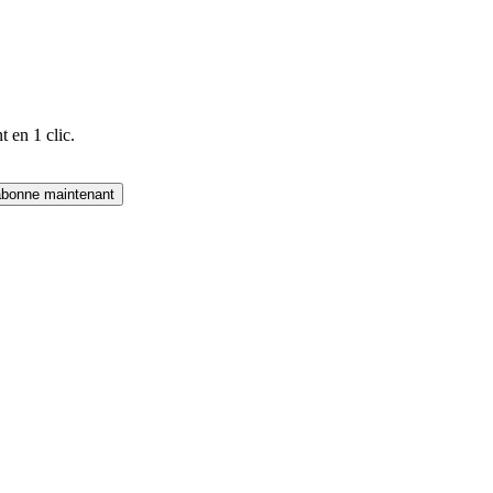
 en 1 clic.
abonne maintenant