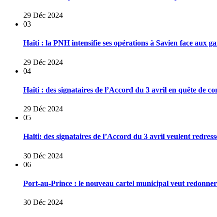
29 Déc 2024
03
Haïti : la PNH intensifie ses opérations à Savien face aux 
29 Déc 2024
04
Haïti : des signataires de l’Accord du 3 avril en quête de co
29 Déc 2024
05
Haïti: des signataires de l’Accord du 3 avril veulent redresse
30 Déc 2024
06
Port-au-Prince : le nouveau cartel municipal veut redonner u
30 Déc 2024