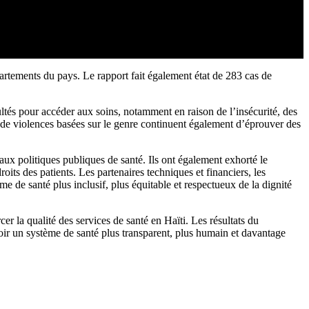
artements du pays. Le rapport fait également état de 283 cas de
tés pour accéder aux soins, notamment en raison de l’insécurité, des
es de violences basées sur le genre continuent également d’éprouver des
aux politiques publiques de santé. Ils ont également exhorté le
roits des patients. Les partenaires techniques et financiers, les
e de santé plus inclusif, plus équitable et respectueux de la dignité
er la qualité des services de santé en Haïti. Les résultats du
ir un système de santé plus transparent, plus humain et davantage