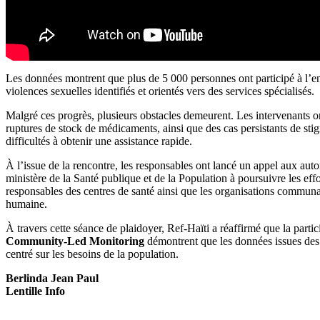
Les données montrent que plus de 5 000 personnes ont participé à l’en
violences sexuelles identifiés et orientés vers des services spécialisés.
Malgré ces progrès, plusieurs obstacles demeurent. Les intervenants o
ruptures de stock de médicaments, ainsi que des cas persistants de sti
difficultés à obtenir une assistance rapide.
À l’issue de la rencontre, les responsables ont lancé un appel aux aut
ministère de la Santé publique et de la Population à poursuivre les effor
responsables des centres de santé ainsi que les organisations communau
humaine.
À travers cette séance de plaidoyer, Ref-Haïti a réaffirmé que la partic
Community-Led Monitoring
démontrent que les données issues des 
centré sur les besoins de la population.
Berlinda Jean Paul
Lentille Info