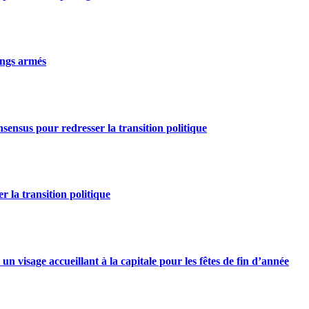
gangs armés
nsensus pour redresser la transition politique
r la transition politique
n visage accueillant à la capitale pour les fêtes de fin d’année