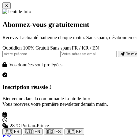
✕
Abonnez-vous gratuitement
Recevez l'actualité haïtienne chaque matin. Sans spam, désabonnement
Quotidien
100% Gratuit
Sans spam
FR / KR / EN
Je m'
Vos données sont protégées
Inscription réussie !
Bienvenue dans la communauté Lentolle Info.
Vous recevrez votre première newsletter demain matin.
28°C
Port-au-Prince
🇫🇷 FR
🇺🇸 EN
🇪🇸 ES
🇭🇹 KR