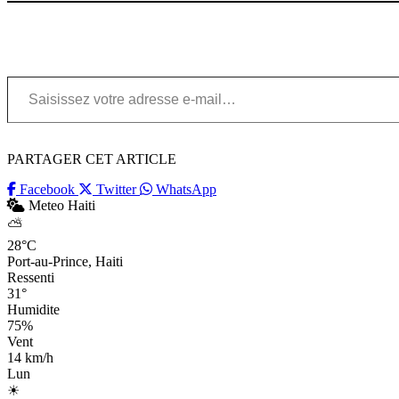
Saisissez votre adresse e-mail…
PARTAGER CET ARTICLE
Facebook
Twitter
WhatsApp
Meteo Haiti
⛅
28°C
Port-au-Prince, Haiti
Ressenti
31°
Humidite
75%
Vent
14 km/h
Lun
☀