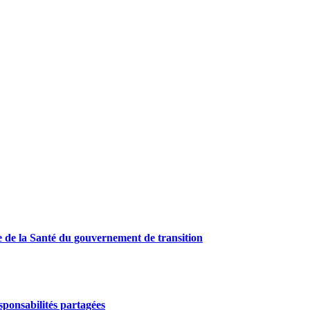
e de la Santé du gouvernement de transition
ponsabilités partagées