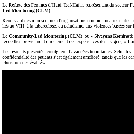
Le Refuge des Femmes d’Haïti (Ref-Haïti), représentant du secteur 
Led Monitoring (CLM)
.
Réunissant des représentants d’organisations communautaires et des parte
liés au VIH, à la tuberculose, au paludisme, aux violences basées sur
Le
Community-Led Monitoring (CLM)
, ou
« Siveyans Kominotè
recueillies proviennent directement des expériences des usagers, offrant
Les résultats présentés témoignent d’avancées importantes. Selon les r
confidentialité des patients s’est également amélioré, tandis que les c
plusieurs sites évalués.