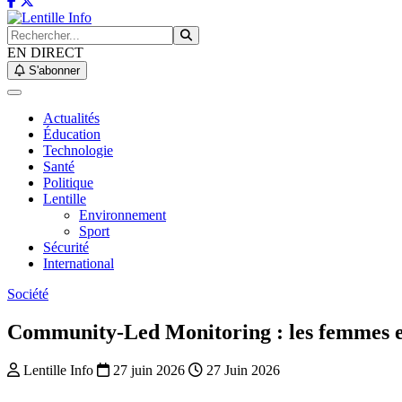
EN DIRECT
S'abonner
Actualités
Éducation
Technologie
Santé
Politique
Lentille
Environnement
Sport
Sécurité
International
Société
Community-Led Monitoring : les femmes et 
Lentille Info
27 juin 2026
27 Juin 2026