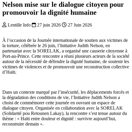
Nelson mise sur le dialogue citoyen pour
promouvoir la dignité humaine
Lentille Info
27 juin 2026
27 Juin 2026
À l’occasion de la Journée internationale de soutien aux victimes de
la torture, célébrée le 26 juin, l’Initiative Judith Nelson, en
partenariat avec la SORELAK, a organisé une causerie citoyenne à
Port-au-Prince. Cette rencontre a réuni plusieurs acteurs de la société
autour de la nécessité de défendre la dignité humaine, de soutenir les
victimes de violences et de promouvoir une reconstruction collective
d’Haïti.
Dans un contexte marqué par l’insécurité, les déplacements forcés et
la dégradation des conditions de vie, l’Initiative Judith Nelson a
choisi de commémorer cette journée en ouvrant un espace de
dialogue citoyen. Organisée en collaboration avec la SORELAK
(Solidarité pou Retounen Lakay), la rencontre s’est tenue autour du
thème : « Haïti entre douleur et dignité : survivre aujourd’hui,
reconstruire demain ».