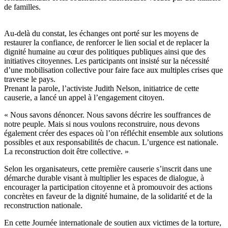
de familles.
Au-delà du constat, les échanges ont porté sur les moyens de
restaurer la confiance, de renforcer le lien social et de replacer la
dignité humaine au cœur des politiques publiques ainsi que des
initiatives citoyennes. Les participants ont insisté sur la nécessité
d’une mobilisation collective pour faire face aux multiples crises que
traverse le pays.
Prenant la parole, l’activiste Judith Nelson, initiatrice de cette
causerie, a lancé un appel à l’engagement citoyen.
« Nous savons dénoncer. Nous savons décrire les souffrances de
notre peuple. Mais si nous voulons reconstruire, nous devons
également créer des espaces où l’on réfléchit ensemble aux solutions
possibles et aux responsabilités de chacun. L’urgence est nationale.
La reconstruction doit être collective. »
Selon les organisateurs, cette première causerie s’inscrit dans une
démarche durable visant à multiplier les espaces de dialogue, à
encourager la participation citoyenne et à promouvoir des actions
concrètes en faveur de la dignité humaine, de la solidarité et de la
reconstruction nationale.
En cette Journée internationale de soutien aux victimes de la torture,