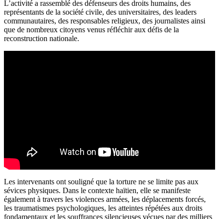
L’activité a rassemblé des défenseurs des droits humains, des
représentants de la société civile, des universitaires, des leaders
communautaires, des responsables religieux, des journalistes ainsi
que de nombreux citoyens venus réfléchir aux défis de la
reconstruction nationale.
Les intervenants ont souligné que la torture ne se limite pas aux
sévices physiques. Dans le contexte haïtien, elle se manifeste
également à travers les violences armées, les déplacements forcés,
les traumatismes psychologiques, les atteintes répétées aux droits
fondamentaux et les souffrances silencieuses vécues par des milliers