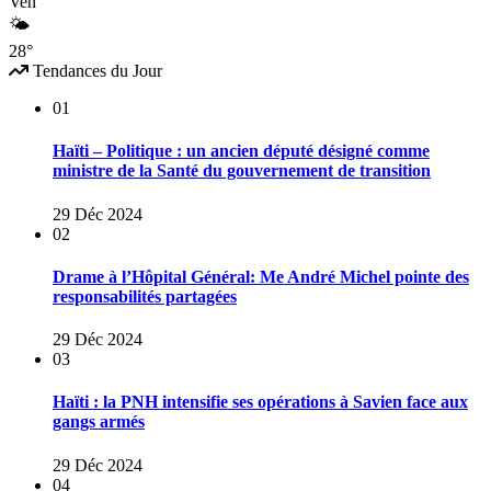
Ven
🌤
28°
Tendances du Jour
01
Haïti – Politique : un ancien député désigné comme
ministre de la Santé du gouvernement de transition
29 Déc 2024
02
Drame à l’Hôpital Général: Me André Michel pointe des
responsabilités partagées
29 Déc 2024
03
Haïti : la PNH intensifie ses opérations à Savien face aux
gangs armés
29 Déc 2024
04