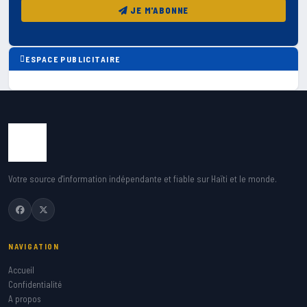
JE M'ABONNE
ESPACE PUBLICITAIRE
Votre source d'information indépendante et fiable sur Haïti et le monde.
NAVIGATION
Accueil
Confidentialité
A propos