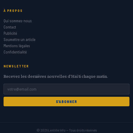
À PROPOS
Qui sommes-nous
Contact
Publicité
Soumettre un article
Mentions légales
Confidentialité
NEWSLETTER
Recevez les dernières nouvelles d'Haïti chaque matin.
S'ABONNER
© 2026 Lentille Info — Tous droits réservés