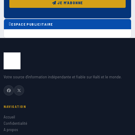
JE M'ABONNE
ESPACE PUBLICITAIRE
Votre source d'information indépendante et fiable sur Haïti et le monde.
NAVIGATION
Accueil
Confidentialité
A propos