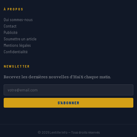
À PROPOS
Qui sommes-nous
Contact
Publicité
Soumettre un article
Mentions légales
Confidentialité
NEWSLETTER
Recevez les dernières nouvelles d'Haïti chaque matin.
S'ABONNER
© 2026 Lentille Info — Tous droits réservés