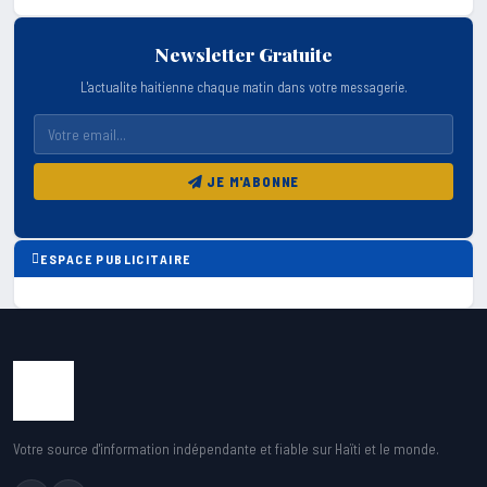
Newsletter Gratuite
L'actualite haitienne chaque matin dans votre messagerie.
JE M'ABONNE
ESPACE PUBLICITAIRE
Votre source d'information indépendante et fiable sur Haïti et le monde.