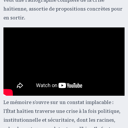
veut une radiographie complète de la crise
haïtienne, assortie de propositions concrètes pour
en sortir.
Le mémoire s’ouvre sur un constat implacable :
l’État haïtien traverse une crise à la fois politique,
institutionnelle et sécuritaire, dont les racines,