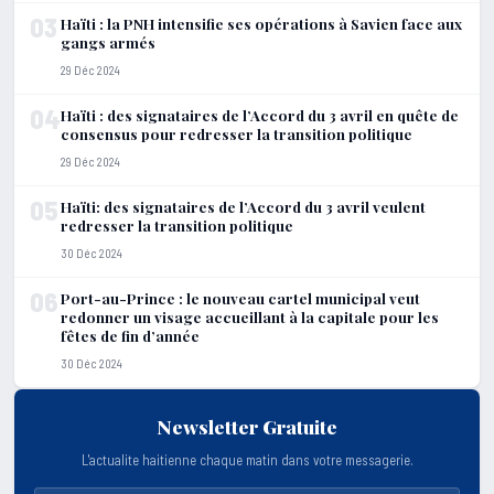
03
Haïti : la PNH intensifie ses opérations à Savien face aux
gangs armés
29 Déc 2024
04
Haïti : des signataires de l’Accord du 3 avril en quête de
consensus pour redresser la transition politique
29 Déc 2024
05
Haïti: des signataires de l’Accord du 3 avril veulent
redresser la transition politique
30 Déc 2024
06
Port-au-Prince : le nouveau cartel municipal veut
redonner un visage accueillant à la capitale pour les
fêtes de fin d’année
30 Déc 2024
Newsletter Gratuite
L'actualite haitienne chaque matin dans votre messagerie.