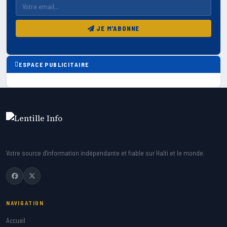
JE M'ABONNE
ESPACE PUBLICITAIRE
Votre source d'information indépendante et fiable sur Haïti et le monde.
NAVIGATION
Accueil