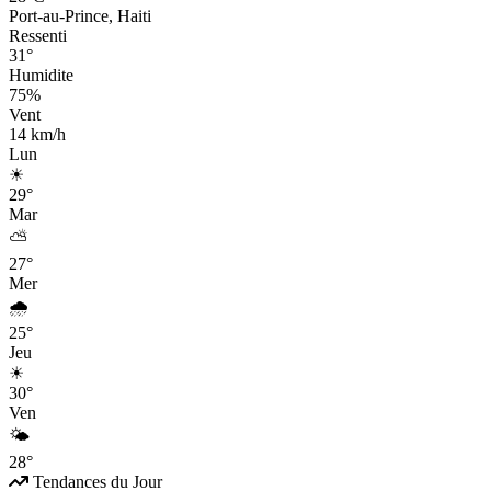
Port-au-Prince, Haiti
Ressenti
31°
Humidite
75%
Vent
14 km/h
Lun
☀
29°
Mar
⛅
27°
Mer
🌧
25°
Jeu
☀
30°
Ven
🌤
28°
Tendances du Jour