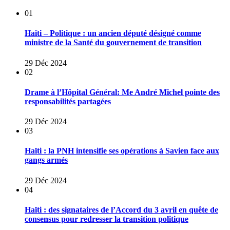
01
Haïti – Politique : un ancien député désigné comme
ministre de la Santé du gouvernement de transition
29 Déc 2024
02
Drame à l’Hôpital Général: Me André Michel pointe des
responsabilités partagées
29 Déc 2024
03
Haïti : la PNH intensifie ses opérations à Savien face aux
gangs armés
29 Déc 2024
04
Haïti : des signataires de l’Accord du 3 avril en quête de
consensus pour redresser la transition politique