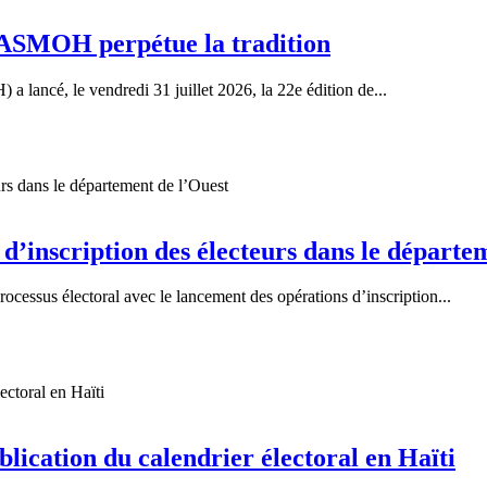
UNASMOH perpétue la tradition
ancé, le vendredi 31 juillet 2026, la 22e édition de...
 d’inscription des électeurs dans le départe
ocessus électoral avec le lancement des opérations d’inscription...
lication du calendrier électoral en Haïti