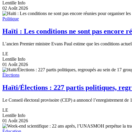
Lentille Info
02 Août 2026
Politique
Haïti : Les conditions ne sont pas encore r
L’ancien Premier ministre Evans Paul estime que les conditions actuell
LE
Lentille Info
01 Août 2026
Élections
Haïti/Élections : 227 partis politiques, r
Le Conseil électoral provisoire (CEP) a annoncé l’enregistrement de 1
LE
Lentille Info
01 Août 2026
Éducation