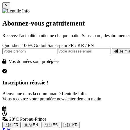
✕
Abonnez-vous gratuitement
Recevez l'actualité haïtienne chaque matin. Sans spam, désabonnement
Quotidien
100% Gratuit
Sans spam
FR / KR / EN
Je m'
Vos données sont protégées
Inscription réussie !
Bienvenue dans la communauté Lentolle Info.
Vous recevrez votre première newsletter demain matin.
28°C
Port-au-Prince
🇫🇷 FR
🇺🇸 EN
🇪🇸 ES
🇭🇹 KR