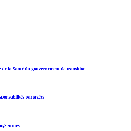
e de la Santé du gouvernement de transition
ponsabilités partagées
gangs armés