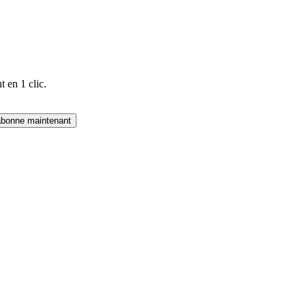
 en 1 clic.
abonne maintenant