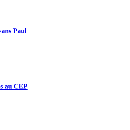
Evans Paul
rés au CEP