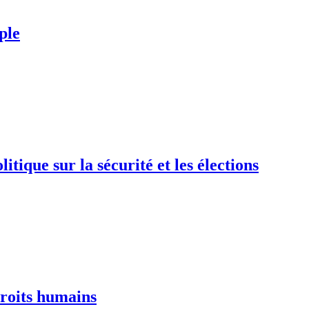
ple
tique sur la sécurité et les élections
droits humains