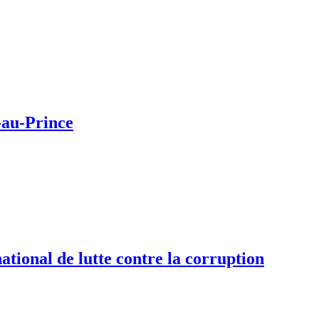
t-au-Prince
tional de lutte contre la corruption