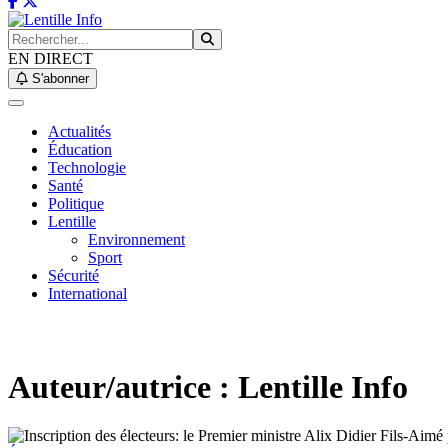
EN DIRECT
S'abonner
Actualités
Éducation
Technologie
Santé
Politique
Lentille
Environnement
Sport
Sécurité
International
Auteur/autrice :
Lentille Info