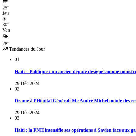
🌧
25°
Jeu
☀
30°
Ven
🌤
28°
Tendances du Jour
01
Haïti – Politique : un ancien député désigné comme ministr
29 Déc 2024
02
Drame à l’Hôpital Général: Me André Michel pointe des res
29 Déc 2024
03
Haïti : la PNH intensifie ses opérations à Savien face aux 