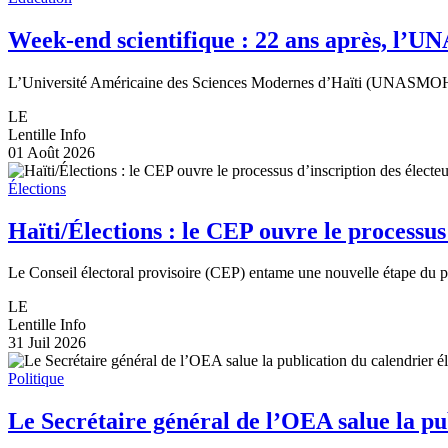
Week-end scientifique : 22 ans après, l’
L’Université Américaine des Sciences Modernes d’Haïti (UNASMOH) a l
LE
Lentille Info
01 Août 2026
Élections
Haïti/Élections : le CEP ouvre le processus
Le Conseil électoral provisoire (CEP) entame une nouvelle étape du pr
LE
Lentille Info
31 Juil 2026
Politique
Le Secrétaire général de l’OEA salue la pub