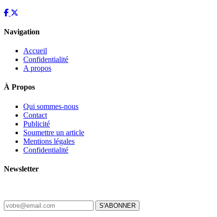
Navigation
Accueil
Confidentialité
A propos
À Propos
Qui sommes-nous
Contact
Publicité
Soumettre un article
Mentions légales
Confidentialité
Newsletter
Recevez les dernières nouvelles d'Haïti chaque matin.
S'ABONNER