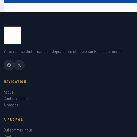
Votre source d'information indépendante et fiable sur Haïti et le monde.
NAVIGATION
Accueil
Confidentialité
A propos
À PROPOS
Qui sommes-nous
Contact