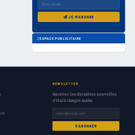
JE M'ABONNE
ESPACE PUBLICITAIRE
NEWSLETTER
Recevez les dernières nouvelles
s
d'Haïti chaque matin.
cle
S'ABONNER