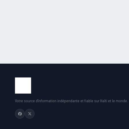
Votre source d'information indépendante et fiable sur Haïti et le monde.