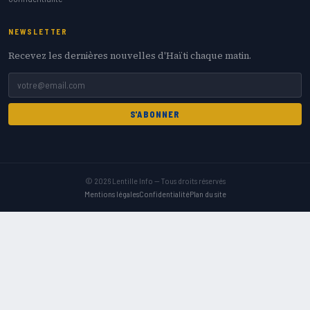
NEWSLETTER
Recevez les dernières nouvelles d'Haïti chaque matin.
S'ABONNER
© 2026 Lentille Info — Tous droits réservés
Mentions légales
Confidentialité
Plan du site