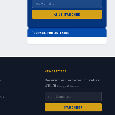
JE M'ABONNE
ESPACE PUBLICITAIRE
NEWSLETTER
Recevez les dernières nouvelles
s
d'Haïti chaque matin.
cle
S'ABONNER