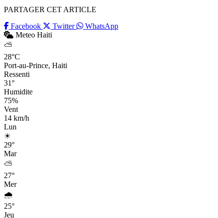
PARTAGER CET ARTICLE
Facebook
Twitter
WhatsApp
Meteo Haiti
⛅
28°C
Port-au-Prince, Haiti
Ressenti
31°
Humidite
75%
Vent
14 km/h
Lun
☀
29°
Mar
⛅
27°
Mer
🌧
25°
Jeu