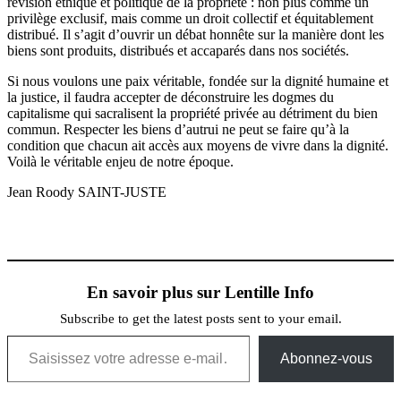
révision éthique et politique de la propriété : non plus comme un
privilège exclusif, mais comme un droit collectif et équitablement
distribué. Il s’agit d’ouvrir un débat honnête sur la manière dont les
biens sont produits, distribués et accaparés dans nos sociétés.
Si nous voulons une paix véritable, fondée sur la dignité humaine et
la justice, il faudra accepter de déconstruire les dogmes du
capitalisme qui sacralisent la propriété privée au détriment du bien
commun. Respecter les biens d’autrui ne peut se faire qu’à la
condition que chacun ait accès aux moyens de vivre dans la dignité.
Voilà le véritable enjeu de notre époque.
Jean Roody SAINT-JUSTE
En savoir plus sur Lentille Info
Subscribe to get the latest posts sent to your email.
Saisissez votre adresse e-mail…
Abonnez-vous