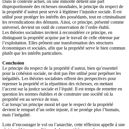
Dans le contexte actuel, où une minorité détient une part
disproportionnée des richesses mondiales, le principe du respect de
la propriété d’autrui peut servir à légitimer l’injustice sociale. Il est
utilisé pour protéger les intérêts des possédants, tout en criminalisant
les revendications des démunis. Ainsi, ce principe, présenté comme
universel, devient un outil de conservation de l’ordre établi.
Les théories socialistes invitent à reconsidérer ce principe, en
distinguant la propriété acquise par le travail de celle obtenue par
l’exploitation. Elles prônent une transformation des structures
économiques et sociales, afin que la propriété serve le bien commun
plutôt que les intérêts particuliers.
Conclusion
Le principe du respect de la propriété d’autrui, bien qu’essentiel
pour la cohésion sociale, ne doit pas être utilisé pour perpétuer les
inégalités. Les théories socialistes offrent des perspectives pour
repenser la propriété et la répartition des richesses, en mettant
l’accent sur la justice sociale et l’équité. Il est temps de remettre en
question les normes établies et de construire une société où la
propriété est au service de tous.
Car lorsqu’un principe moral tel que le respect de la propriété
devient le rempart d’un ordre injuste, il ne protège plus l’humain,
mais l’inégalité.
Loin d’encourager le vol ou l’anarchie, cette réflexion appelle à une