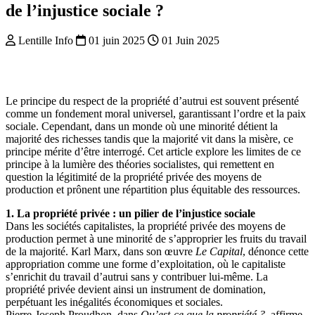
de l’injustice sociale ?
Lentille Info
01 juin 2025
01 Juin 2025
Le principe du respect de la propriété d’autrui est souvent présenté
comme un fondement moral universel, garantissant l’ordre et la paix
sociale. Cependant, dans un monde où une minorité détient la
majorité des richesses tandis que la majorité vit dans la misère, ce
principe mérite d’être interrogé. Cet article explore les limites de ce
principe à la lumière des théories socialistes, qui remettent en
question la légitimité de la propriété privée des moyens de
production et prônent une répartition plus équitable des ressources.
1. La propriété privée : un pilier de l’injustice sociale
Dans les sociétés capitalistes, la propriété privée des moyens de
production permet à une minorité de s’approprier les fruits du travail
de la majorité. Karl Marx, dans son œuvre
Le Capital
, dénonce cette
appropriation comme une forme d’exploitation, où le capitaliste
s’enrichit du travail d’autrui sans y contribuer lui-même. La
propriété privée devient ainsi un instrument de domination,
perpétuant les inégalités économiques et sociales.
Pierre-Joseph Proudhon, dans
Qu’est-ce que la propriété ?
, affirme